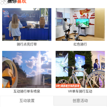
猜你
喜欢
骑行点亮灯带
红色骑行
互动骑行单车喷泉
VR单车骑行互动
互动装置
创意活动