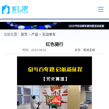
首页
产品
互动单车
当前位置：
>
>
红色骑行
悦派互动
时间：2023-08-01
来源：