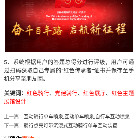
5、系统根据用户的答题总得分进行评级，用户可通
过扫码获取自己专属的”红色传承者“证书并保存至手
机分享至朋友圈。
关键词：
红色骑行
、
党建骑行
、
红色展厅
、
红色主题
展馆设计
互动骑行单车喷泉,互动单车喷泉,自行车互动喷泉
上一篇：
骑行点亮灯带沉浸式互动骑行单车互动装置
下一篇：