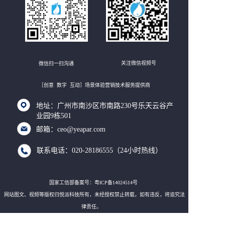
18款硬件类创意互动装置
关注微信视频号
微信扫一扫沟通
［创意 数字 互动］场景体验营销技术服务提供商
地址：广州市南沙区市南路230号乐天云谷产
业园9栋501
邮箱：ceo@yeapar.com
联系电话：020-28186555（24小时热线）
20款AI拍照类创意互动
国家工信部备案号：粤ICP备14024514号
网站图文、视频等版权归悦派科技所有，未经授权禁止转载，如有违反，将追究法
律责任。