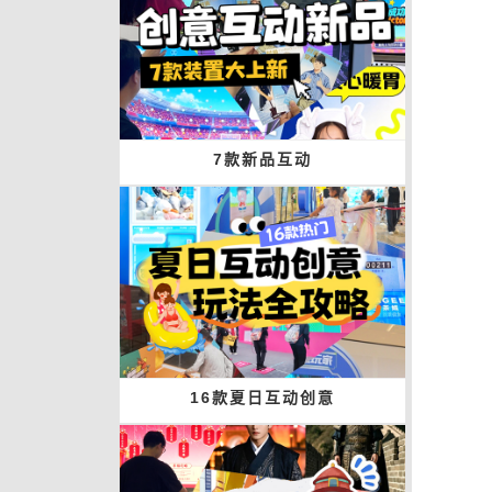
7款新品互动
16款夏日互动创意