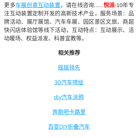
车展创意互动装置
更多
，请在线咨询......
悦派
-10年专
注互动装置定制开发的高新技术产业，服务场景：品
牌活动、展厅展馆、汽车车展、园区景区文旅、商超
快闪店体验馆等线下活动，互动特点：互动展示、活
动暖场、权益派发、科普宣教等。
相关推荐
摇摇领先
3D汽车喷绘
diy汽车涂鸦
奔跑吧卡路里
百变DIY折叠汽车