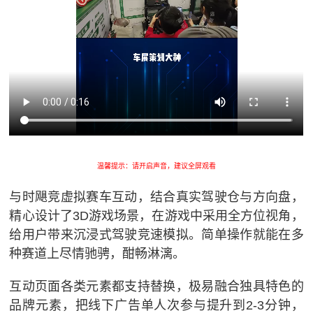
温馨提示：请开启声音，建议全屏观看
与时飓竞虚拟赛车互动，结合真实驾驶仓与方向盘，
精心设计了3D游戏场景，在游戏中采用全方位视角，
给用户带来沉浸式驾驶竞速模拟。简单操作就能在多
种赛道上尽情驰骋，酣畅淋漓。
互动页面各类元素都支持替换，极易融合独具特色的
品牌元素，把线下广告单人次参与提升到2-3分钟，