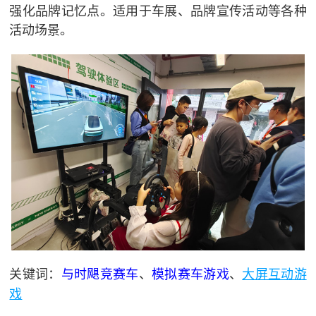
强化品牌记忆点。适用于车展、品牌宣传活动等各种
活动场景。
大屏互动游
关键词：
与时飓竞赛车
、
模拟赛车游戏
、
戏