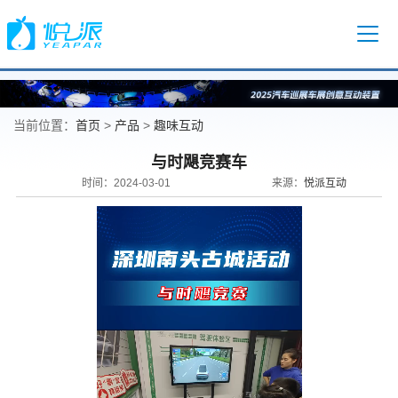
首页
产品
趣味互动
当前位置：
>
>
与时飓竞赛车
悦派互动
时间：2024-03-01
来源：