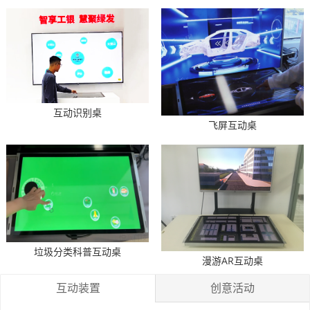
互动识别桌
飞屏互动桌
垃圾分类科普互动桌
漫游AR互动桌
互动装置
创意活动