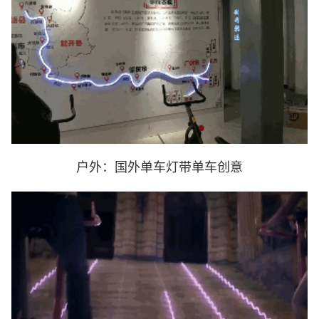
户外：国外单车灯带单车创意