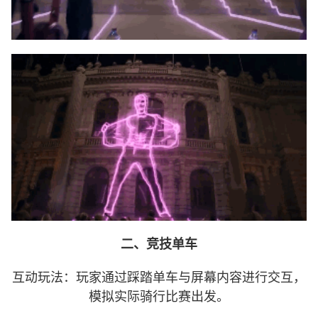
二、竞技单车
互动玩法：玩家通过踩踏单车与屏幕内容进行交互，
模拟实际骑行比赛出发。