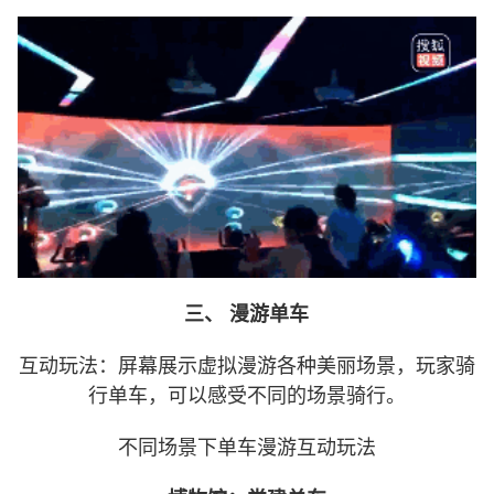
三、 漫游单车
互动玩法：屏幕展示虚拟漫游各种美丽场景，玩家骑
行单车，可以感受不同的场景骑行。
不同场景下单车漫游互动玩法