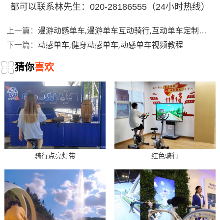
都可以联系林先生：020-28186555（24小时热线）
漫游动感单车,漫游单车互动骑行,互动单车定制公司
上一篇：
动感单车,健身动感单车,动感单车视频教程
下一篇：
猜你
喜欢
骑行点亮灯带
红色骑行