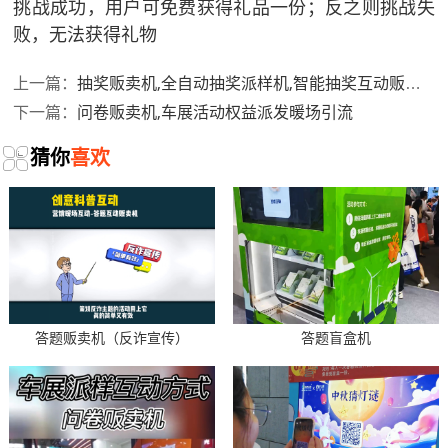
挑战成功，用户可免费获得礼品一份；反之则挑战失
败，无法获得礼物
抽奖贩卖机,全自动抽奖派样机,智能抽奖互动贩卖机
上一篇：
问卷贩卖机,车展活动权益派发暖场引流
下一篇：
猜你
喜欢
答题贩卖机（反诈宣传）
答题盲盒机