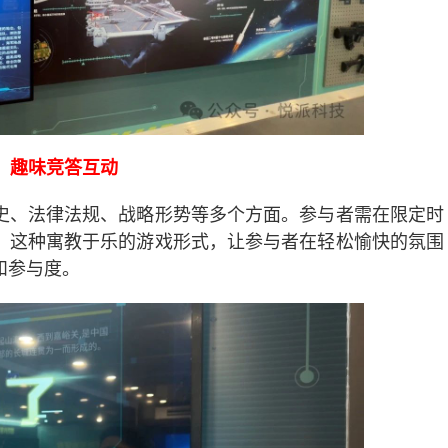
趣味竞答互动
史、法律法规、战略形势等多个方面。参与者需在限定时
。这种寓教于乐的游戏形式，让参与者在轻松愉快的氛围
和参与度。