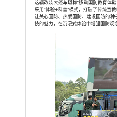
这辆改装大篷车堪称"移动国防教育体验
采用"体验+科普"模式，打破了传统宣
让关心国防、热爱国防、建设国防的种
技的魅力，在沉浸式体验中增强国防观