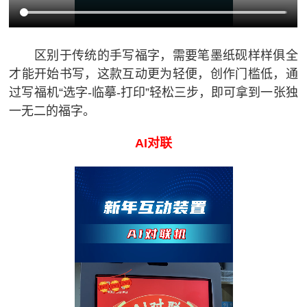
区别于传统的手写福字，需要笔墨纸砚样样俱全
才能开始书写，这款互动更为轻便，创作门槛低，通
过写福机“选字-临摹-打印”轻松三步，即可拿到一张独
一无二的福字。
AI对联