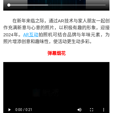
在新年来临之际，通过AR技术与家人朋友一起创
作充满新意与心意的照片，以积极有趣的形象，迎接
AR互动
2024年。
拍照机可结合品牌与年味元素，为
照片增添创意和趣味性，使活动更生动多彩。
弹幕烟花