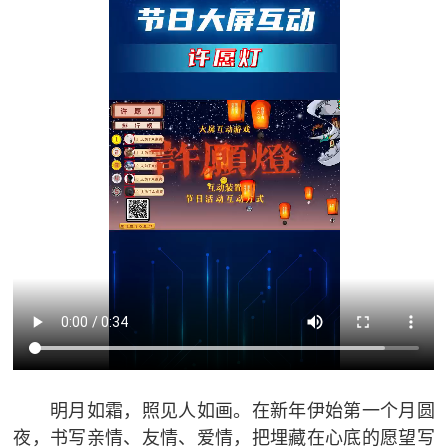
明月如霜，照见人如画。在新年伊始第一个月圆
夜，书写亲情、友情、爱情，把埋藏在心底的愿望写