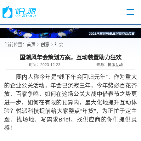
首页
创意
年会
当前位置：
>
>
国潮风年会策划方案，互动装置助力狂欢
悦派互动
时间：2023-12-23
来源：
圈内人称今年是“线下年会回归元年”。作为重大
的企业公关活动，年会已沉寂三年，今年势必百花齐
放、百家争鸣。如何在这场公关大战中借春节之势更
进一步，如何在有限的预算内，最大化地提升互动体
验？悦派科技提前给大家整点“年货”，为正忙于定主
题、找场地、写需求Brief、找供应商的你们提供灵
感！