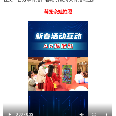
萌宠奈娃拍照