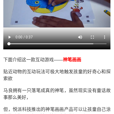
下面介绍这一款互动游戏——
神笔画画
贴近动物的互动玩法可极大地触发孩童的好奇心和探
索欲
马良拥有一只落笔成真的神笔，虽然现实没有童话故
事那么美好，
但，悦派科技推出的神笔画画产品可以让孩童自己涂