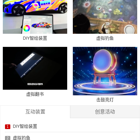
DIY智绘装置
虚拟钓鱼
虚拟翻书
击鼓亮灯
互动装置
创意活动
DIY智绘装置
1
虚拟钓鱼
2