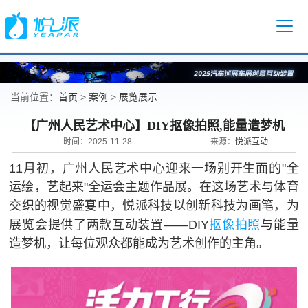
首页
案例
展览展示
当前位置：
>
>
【广州人民艺术中心】DIY抠像拍照,能量造梦机
悦派互动
时间：2025-11-28
来源：
11月初，广州人民艺术中心迎来一场别开生面的"全
运绘，艺起来"全运会主题作品展。在这场艺术与体育
交织的视觉盛宴中，悦派科技以创新科技为画笔，为
抠像拍照
展览会提供了两款互动装置——DIY
与能量
造梦机，让每位观众都能成为艺术创作的主角。