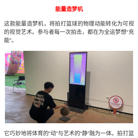
能量造梦机
这款能量造梦机，将拍打篮球的物理动能转化为可视
的视觉艺术。参与者每一次拍击，都在为全运梦想“充
能”。
它巧妙地将体育的“动”与艺术的“静”融为一体。拍打篮