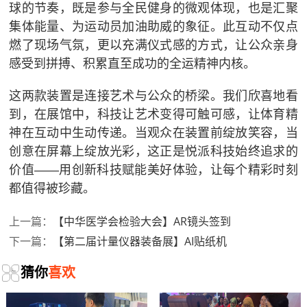
球的节奏，既是参与全民健身的微观体现，也是汇聚
集体能量、为运动员加油助威的象征。此互动不仅点
燃了现场气氛，更以充满仪式感的方式，让公众亲身
感受到拼搏、积累直至成功的全运精神内核。
这两款装置是连接艺术与公众的桥梁。我们欣喜地看
到，在展馆中，科技让艺术变得可触可感，让体育精
神在互动中生动传递。当观众在装置前绽放笑容，当
创意在屏幕上绽放光彩，这正是悦派科技始终追求的
价值——用创新科技赋能美好体验，让每个精彩时刻
都值得被珍藏。
【中华医学会检验大会】AR镜头签到
上一篇：
【第二届计量仪器装备展】AI贴纸机
下一篇：
猜你
喜欢