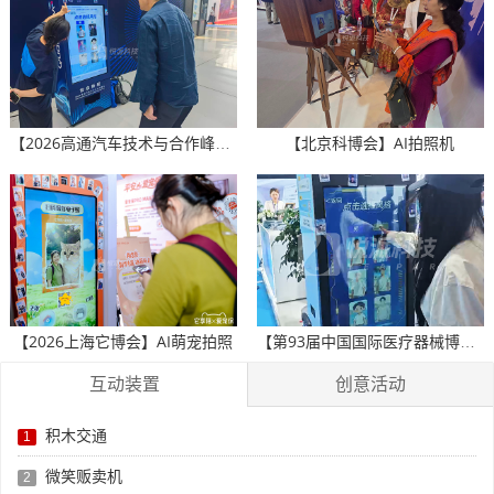
【北京科博会】AI拍照机
【2026高通汽车技术与合作峰会】AI冰箱贴
【2026上海它博会】AI萌宠拍照
【第93届中国国际医疗器械博览会】AI冰箱贴
互动装置
创意活动
积木交通
1
微笑贩卖机
2