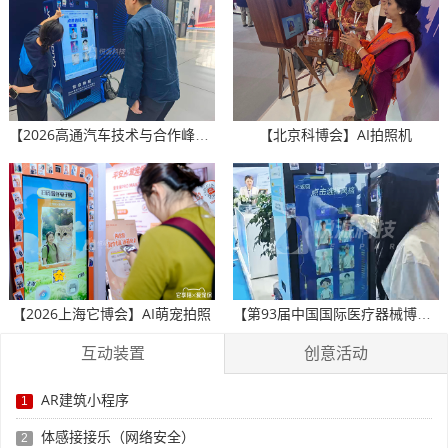
【北京科博会】AI拍照机
【2026高通汽车技术与合作峰会】AI冰箱贴
【2026上海它博会】AI萌宠拍照
【第93届中国国际医疗器械博览会】AI冰箱贴
互动装置
创意活动
AR建筑小程序
1
体感接接乐（网络安全）
2