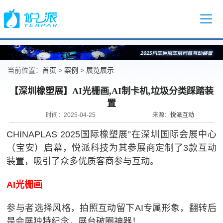
首页
案例
展览展示
当前位置：
>
>
【深圳橡塑展】AI光栅画,AI制卡机,垃圾分类踩踏装
置
悦派互动
时间：2025-04-25
来源：
CHINAPLAS 2025国际橡塑展”在深圳国际会展中心
（宝安）启幕，悦派科技为其参展商定制了3款互动
装置，吸引了众多优质客商参与互动。
AI光栅画
参与者选择风格，拍照互动留下AI专属形象，翻转后
是会展独特纪念，展台破圈神器！