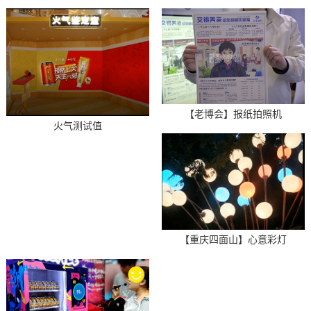
【老博会】报纸拍照机
火气测试值
【重庆四面山】心意彩灯