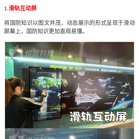
1.
滑轨互动屏
将国防知识以图文并茂、动态展示的形式呈现于滑动
屏幕上，国防知识更加直观易懂。