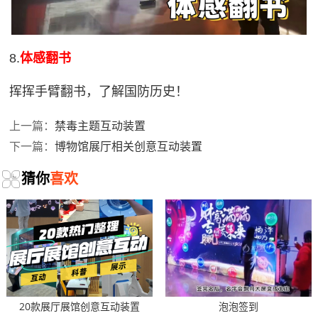
8.
体感翻书
挥挥手臂翻书，了解国防历史！
禁毒主题互动装置
上一篇：
博物馆展厅相关创意互动装置
下一篇：
猜你
喜欢
20款展厅展馆创意互动装置
泡泡签到